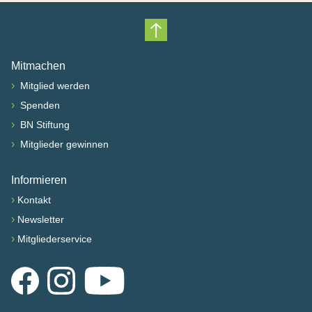
Nach oben scrollen
Mitmachen
›
Mitglied werden
›
Spenden
›
BN Stiftung
›
Mitglieder gewinnen
Informieren
›
Kontakt
›
Newsletter
›
Mitgliederservice
Facebook
Instagram
YouTube