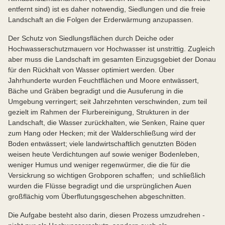
entfernt sind) ist es daher notwendig, Siedlungen und die freie
Landschaft an die Folgen der Erderwärmung anzupassen.
Der Schutz von Siedlungsflächen durch Deiche oder
Hochwasserschutzmauern vor Hochwasser ist unstrittig. Zugleich
aber muss die Landschaft im gesamten Einzugsgebiet der Donau
für den Rückhalt von Wasser optimiert werden. Über
Jahrhunderte wurden Feuchtflächen und Moore entwässert,
Bäche und Gräben begradigt und die Ausuferung in die
Umgebung verringert; seit Jahrzehnten verschwinden, zum teil
gezielt im Rahmen der Flurbereinigung, Strukturen in der
Landschaft, die Wasser zurückhalten, wie Senken, Raine quer
zum Hang oder Hecken; mit der Walderschließung wird der
Boden entwässert; viele landwirtschaftlich genutzten Böden
weisen heute Verdichtungen auf sowie weniger Bodenleben,
weniger Humus und weniger regenwürmer, die die für die
Versickrung so wichtigen Grobporen schaffen; und schließlich
wurden die Flüsse begradigt und die ursprünglichen Auen
großflächig vom Überflutungsgeschehen abgeschnitten.
Die Aufgabe besteht also darin, diesen Prozess umzudrehen -