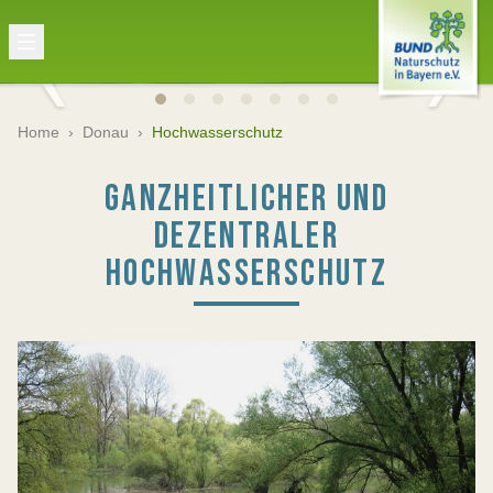
Home
›
Donau
›
Hochwasserschutz
GANZHEITLICHER UND
DEZENTRALER
HOCHWASSERSCHUTZ