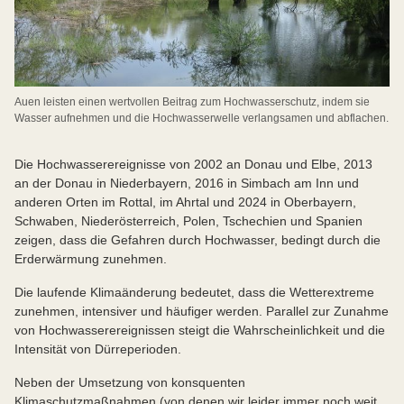
Auen leisten einen wertvollen Beitrag zum Hochwasserschutz, indem sie
Wasser aufnehmen und die Hochwasserwelle verlangsamen und abflachen.
Die Hochwasserereignisse von 2002 an Donau und Elbe, 2013
an der Donau in Niederbayern, 2016 in Simbach am Inn und
anderen Orten im Rottal, im Ahrtal und 2024 in Oberbayern,
Schwaben, Niederösterreich, Polen, Tschechien und Spanien
zeigen, dass die Gefahren durch Hochwasser, bedingt durch die
Erderwärmung zunehmen.
Die laufende Klimaänderung bedeutet, dass die Wetterextreme
zunehmen, intensiver und häufiger werden. Parallel zur Zunahme
von Hochwasserereignissen steigt die Wahrscheinlichkeit und die
Intensität von Dürreperioden.
Neben der Umsetzung von konsquenten
Klimaschutzmaßnahmen (von denen wir leider immer noch weit