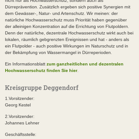
nicht nur als Hochwasserschutz, sondern auch als
Dürreprävention. Zusätzlich ergeben sich positive Synergien mit
dem Gewässer-, Natur- und Artenschutz. Wir meinen: der
natürliche Hochwasserschutz muss Priorität haben gegenüber
der alleinigen Konzentration auf die Errichtung von Flutpoldern.
Denn der natürliche, dezentrale Hochwasserschutz wirkt auch bei
lokalen, räumlich gebgrenzten Ereignissen und hat - anders als
ein Flutpolder - auch positive Wirkungen im Naturschutz und in
der Bekämpfung von Wassermangel in Dürreperioden.
Ein Informationsblatt
zum ganzheitlichen und dezentralen
Hochwasserschutz finden Sie hier
.
Kreisgruppe Deggendorf
1.Vorsitzender:
Georg Kestel
2.Vorsitzender:
Johannes Lehner
Geschäftsstelle: