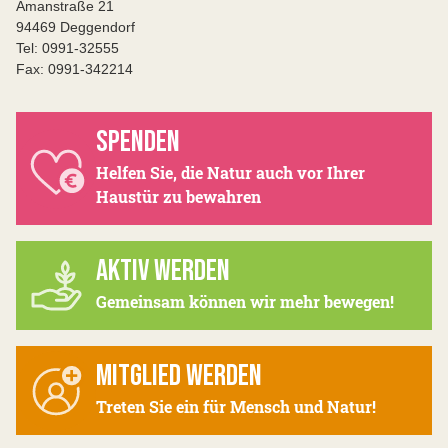
Amanstraße 21
94469 Deggendorf
Tel: 0991-32555
Fax: 0991-342214
SPENDEN
Helfen Sie, die Natur auch vor Ihrer
Haustür zu bewahren
AKTIV WERDEN
Gemeinsam können wir mehr bewegen!
MITGLIED WERDEN
Treten Sie ein für Mensch und Natur!