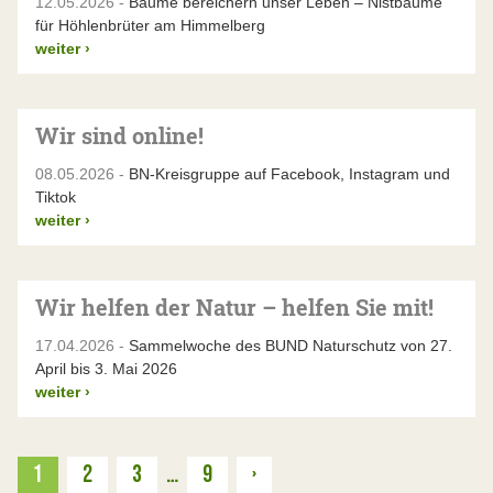
12.05.2026 -
Bäume bereichern unser Leben – Nistbäume
für Höhlenbrüter am Himmelberg
weiter
›
Wir sind online!
08.05.2026 -
BN-Kreisgruppe auf Facebook, Instagram und
Tiktok
weiter
›
Wir helfen der Natur – helfen Sie mit!
17.04.2026 -
Sammelwoche des BUND Naturschutz von 27.
April bis 3. Mai 2026
weiter
›
Weiter
1
2
3
…
9
›